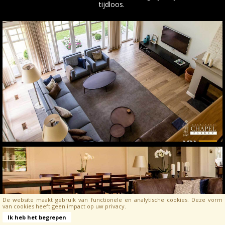
tijdloos.
De website maakt gebruik van functionele en analytische cookies. Deze vorm
van cookies heeft geen impact op uw privacy.
Ik heb het begrepen